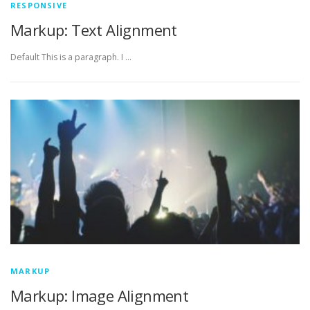
RESPONSIVE
Markup: Text Alignment
Default This is a paragraph. I …
MARKUP
Markup: Image Alignment